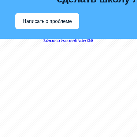
Написать о проблеме
Работает на бесплатной Amiro CMS